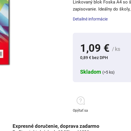
Linkovaný blok Foska A4 so š
zapisovanie. Ideálny do školy
Detailné informácie
1,09 €
/ ks
0,89 € bez DPH
Skladom
(>5 ks)
Opýtať sa
Expresné doručenie, doprava zadarmo