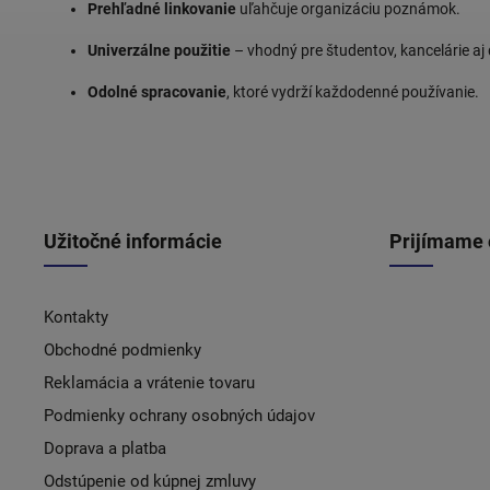
Prehľadné linkovanie
uľahčuje organizáciu poznámok.
Univerzálne použitie
– vhodný pre študentov, kancelárie a
Odolné spracovanie
, ktoré vydrží každodenné používanie.
Užitočné informácie
Prijímame 
Kontakty
Obchodné podmienky
Reklamácia a vrátenie tovaru
Podmienky ochrany osobných údajov
Doprava a platba
Odstúpenie od kúpnej zmluvy