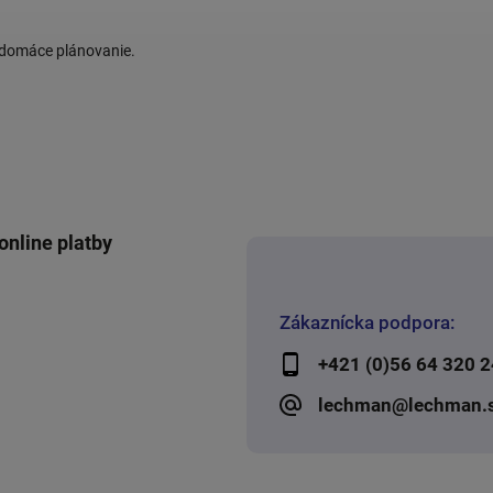
j domáce plánovanie.
online platby
Zákaznícka podpora:
+421 (0)56 64 320 2
lechman@lechman.