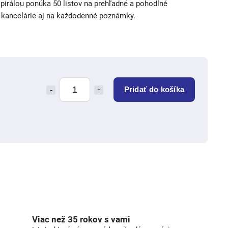
pirálou ponúka 50 listov na prehľadné a pohodlné
, kancelárie aj na každodenné poznámky.
Pridať do košíka
Viac než 35 rokov s vami