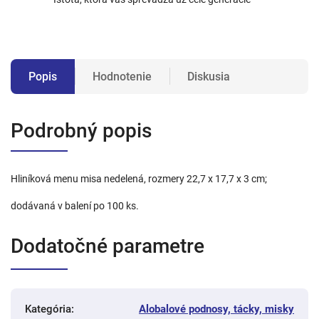
Popis
Hodnotenie
Diskusia
Podrobný popis
Hliníková menu misa nedelená, rozmery 22,7 x 17,7 x 3 cm;
dodávaná v balení po 100 ks.
Dodatočné parametre
Kategória
:
Alobalové podnosy, tácky, misky