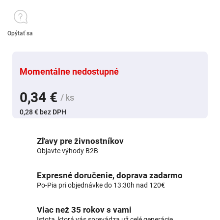
Opýtať sa
Momentálne nedostupné
0,34 €
/ ks
0,28 € bez DPH
Zľavy pre živnostníkov
Objavte výhody B2B
Expresné doručenie, doprava zadarmo
Po-Pia pri objednávke do 13:30h nad 120€
Viac než 35 rokov s vami
Istota, ktorá vás sprevádza už celé generácie