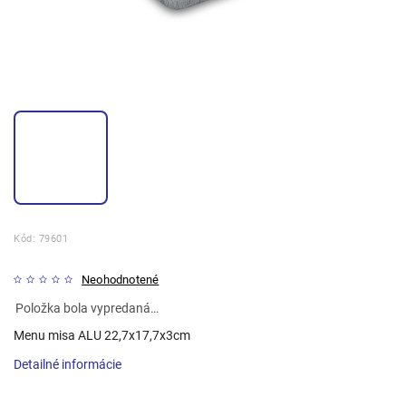
Kód:
79601
Neohodnotené
Položka bola vypredaná…
Menu misa ALU 22,7x17,7x3cm
Detailné informácie