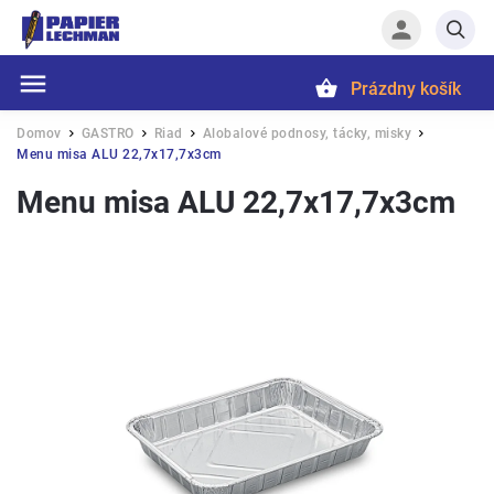
Prázdny košík
Hľadať
Domov
GASTRO
Riad
Alobalové podnosy, tácky, misky
/
/
/
/
Menu misa ALU 22,7x17,7x3cm
Menu misa ALU 22,7x17,7x3cm