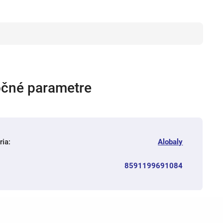
čné parametre
ria
:
Alobaly
8591199691084