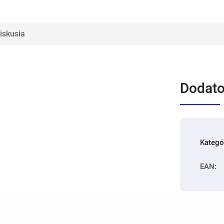
iskusia
Dodato
Kategó
EAN
: