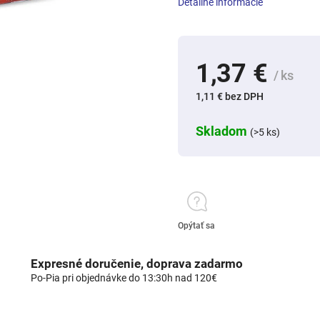
Detailné informácie
1,37 €
/ ks
1,11 € bez DPH
Skladom
(>5 ks)
Opýtať sa
Expresné doručenie, doprava zadarmo
Po-Pia pri objednávke do 13:30h nad 120€