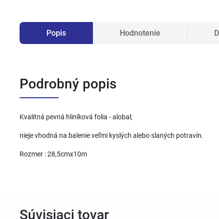
Popis
Hodnotenie
D
Podrobný popis
Kvalitná pevná hliníková folia - alobal;
nieje vhodná na balenie veľmi kyslých alebo slaných potravín.
Rozmer : 28,5cmx10m
Súvisiaci tovar