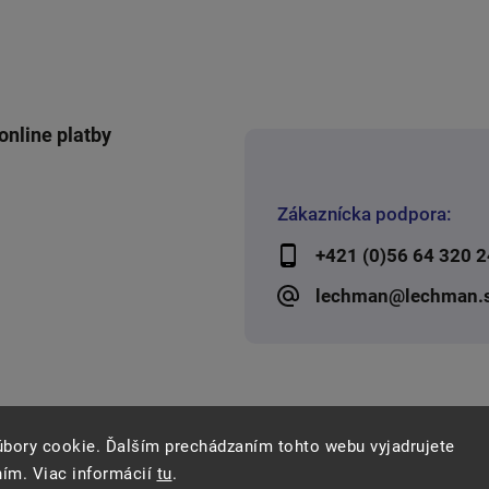
online platby
Zákaznícka podpora:
+421 (0)56 64 320 2
lechman@lechman.
úbory cookie. Ďalším prechádzaním tohto webu vyjadrujete
ním. Viac informácií
tu
.