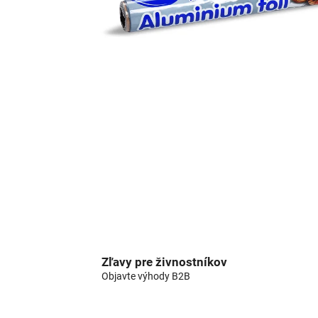
Zľavy pre živnostníkov
Objavte výhody B2B