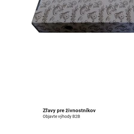
Zľavy pre živnostníkov
Objavte výhody B2B