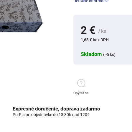
Detailné informácie
2 €
/ ks
1,63 € bez DPH
Skladom
(>5 ks)
Opýtať sa
Expresné doručenie, doprava zadarmo
Po-Pia pri objednávke do 13:30h nad 120€