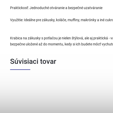
Praktickosť: Jednoduché otváranie a bezpečné uzatváranie
Využitie: Ideálne pre zákusky, koláče, muffiny, makrónky a iné cukr
Krabica na zákusky s potlačou je nielen štýlová, ale aj praktická -
bezpečne uložené až do momentu, kedy si ich budete môcť vychut
Súvisiaci tovar