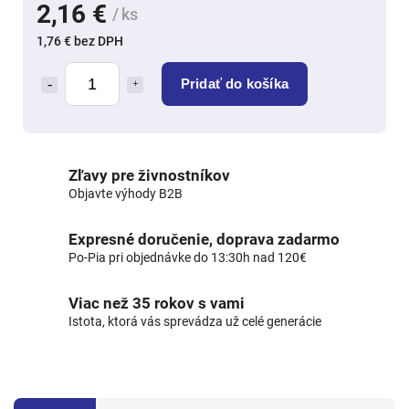
2,16 €
/ ks
1,76 € bez DPH
Pridať do košíka
Zľavy pre živnostníkov
Objavte výhody B2B
Expresné doručenie, doprava zadarmo
Po-Pia pri objednávke do 13:30h nad 120€
Viac než 35 rokov s vami
Istota, ktorá vás sprevádza už celé generácie