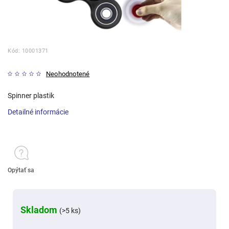
Kód:
10001371
Neohodnotené
Spinner plastik
Detailné informácie
Opýtať sa
Skladom
(>5 ks)