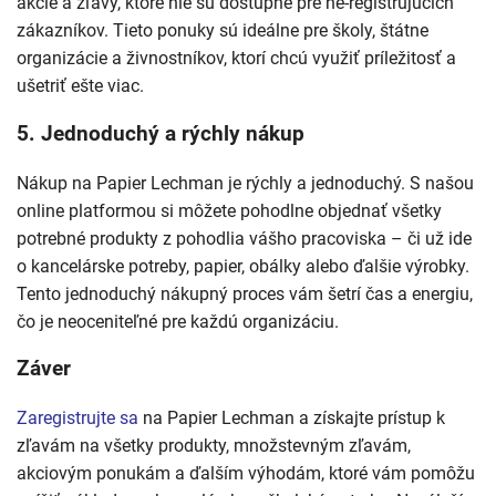
akcie a zľavy, ktoré nie sú dostupné pre ne-registrujúcich
zákazníkov. Tieto ponuky sú ideálne pre školy, štátne
organizácie a živnostníkov, ktorí chcú využiť príležitosť a
ušetriť ešte viac.
5.
Jednoduchý a rýchly nákup
Nákup na Papier Lechman je rýchly a jednoduchý. S našou
online platformou si môžete pohodlne objednať všetky
potrebné produkty z pohodlia vášho pracoviska – či už ide
o kancelárske potreby, papier, obálky alebo ďalšie výrobky.
Tento jednoduchý nákupný proces vám šetrí čas a energiu,
čo je neoceniteľné pre každú organizáciu.
Záver
Zaregistrujte sa
na Papier Lechman a získajte prístup k
zľavám na všetky produkty, množstevným zľavám,
akciovým ponukám a ďalším výhodám, ktoré vám pomôžu