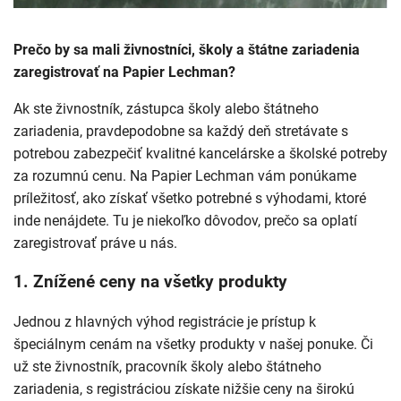
Prečo by sa mali živnostníci, školy a štátne zariadenia
zaregistrovať na Papier Lechman?
Ak ste živnostník, zástupca školy alebo štátneho
zariadenia, pravdepodobne sa každý deň stretávate s
potrebou zabezpečiť kvalitné kancelárske a školské potreby
za rozumnú cenu. Na Papier Lechman vám ponúkame
príležitosť, ako získať všetko potrebné s výhodami, ktoré
inde nenájdete. Tu je niekoľko dôvodov, prečo sa oplatí
zaregistrovať práve u nás.
1.
Znížené ceny na všetky produkty
Jednou z hlavných výhod registrácie je prístup k
špeciálnym cenám na všetky produkty v našej ponuke. Či
už ste živnostník, pracovník školy alebo štátneho
zariadenia, s registráciou získate nižšie ceny na širokú