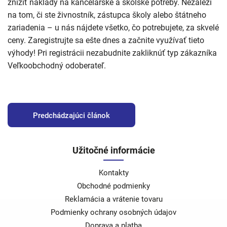
znížiť náklady na kancelárske a školské potreby. Nezáleží
na tom, či ste živnostník, zástupca školy alebo štátneho
zariadenia – u nás nájdete všetko, čo potrebujete, za skvelé
ceny. Zaregistrujte sa ešte dnes a začnite využívať tieto
výhody! Pri registrácii nezabudnite zakliknúť typ zákazníka
Veľkoobchodný odoberateľ.
Predchádzajúci článok
Užitočné informácie
Kontakty
Obchodné podmienky
Reklamácia a vrátenie tovaru
Podmienky ochrany osobných údajov
Doprava a platba