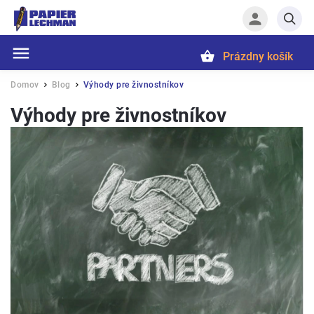
Prázdny košík
Hľadať
Domov
Blog
Výhody pre živnostníkov
/
/
Výhody pre živnostníkov