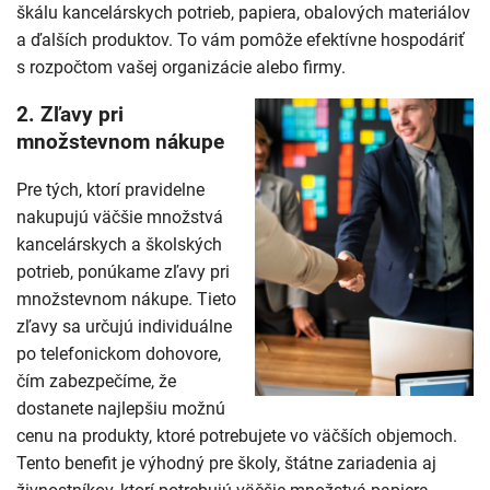
škálu kancelárskych potrieb, papiera, obalových materiálov
a ďalších produktov. To vám pomôže efektívne hospodáriť
s rozpočtom vašej organizácie alebo firmy.
2.
Zľavy pri
množstevnom nákupe
Pre tých, ktorí pravidelne
nakupujú väčšie množstvá
kancelárskych a školských
potrieb, ponúkame zľavy pri
množstevnom nákupe. Tieto
zľavy sa určujú individuálne
po telefonickom dohovore,
čím zabezpečíme, že
dostanete najlepšiu možnú
cenu na produkty, ktoré potrebujete vo väčších objemoch.
Tento benefit je výhodný pre školy, štátne zariadenia aj