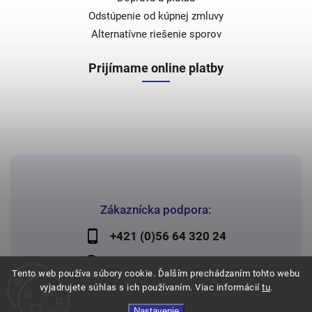
Odstúpenie od kúpnej zmluvy
Alternatívne riešenie sporov
Prijímame online platby
Zákaznícka podpora:
+421 (0)56 64 320 24
lechman@lechman.sk
Tento web používa súbory cookie. Ďalším prechádzaním tohto webu
vyjadrujete súhlas s ich používaním. Viac informácií
tu
.
Nastavenie