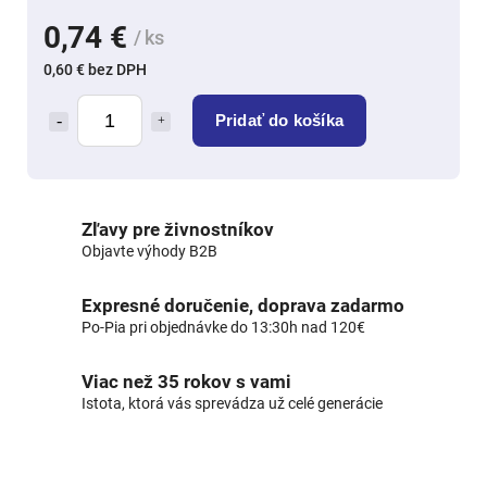
0,74 €
/ ks
0,60 € bez DPH
Pridať do košíka
Zľavy pre živnostníkov
Objavte výhody B2B
Expresné doručenie, doprava zadarmo
Po-Pia pri objednávke do 13:30h nad 120€
Viac než 35 rokov s vami
Istota, ktorá vás sprevádza už celé generácie