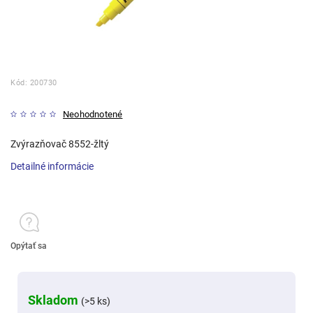
Kód:
200730
Neohodnotené
Zvýrazňovač 8552-žltý
Detailné informácie
Opýtať sa
Skladom
(>5 ks)