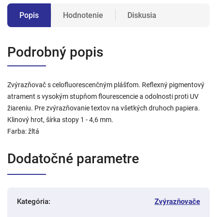
Popis
Hodnotenie
Diskusia
Podrobný popis
Zvýrazňovač s celofluorescenčným plášťom. Reflexný pigmentový
atrament s vysokým stupňom flourescencie a odolnosti proti UV
žiareniu. Pre zvýrazňovanie textov na všetkých druhoch papiera.
Klinový hrot, šírka stopy 1 - 4,6 mm.
Farba: žltá
Dodatočné parametre
Kategória
:
Zvýrazňovače