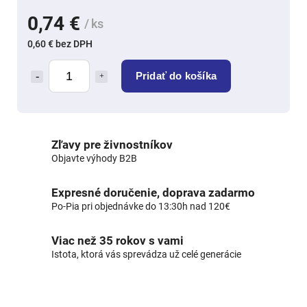
0,74 €
/ ks
0,60 € bez DPH
Pridať do košíka
Zľavy pre živnostníkov
Objavte výhody B2B
Expresné doručenie, doprava zadarmo
Po-Pia pri objednávke do 13:30h nad 120€
Viac než 35 rokov s vami
Istota, ktorá vás sprevádza už celé generácie