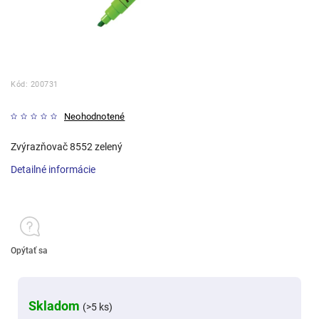
Kód:
200731
Neohodnotené
Zvýrazňovač 8552 zelený
Detailné informácie
Opýtať sa
Skladom
(>5 ks)