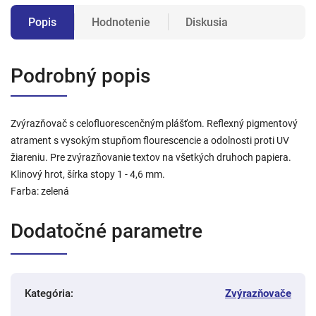
Popis
Hodnotenie
Diskusia
Podrobný popis
Zvýrazňovač s celofluorescenčným plášťom. Reflexný pigmentový
atrament s vysokým stupňom flourescencie a odolnosti proti UV
žiareniu. Pre zvýrazňovanie textov na všetkých druhoch papiera.
Klinový hrot, šírka stopy 1 - 4,6 mm.
Farba: zelená
Dodatočné parametre
Kategória
:
Zvýrazňovače