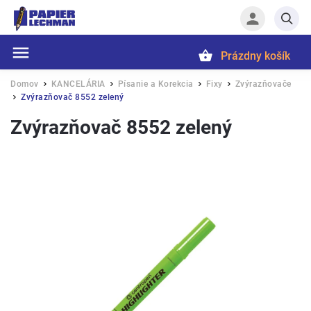
Prázdny košík
Hľadať
Domov
KANCELÁRIA
Písanie a Korekcia
Fixy
Zvýrazňovače
/
/
/
/
Zvýrazňovač 8552 zelený
/
Zvýrazňovač 8552 zelený