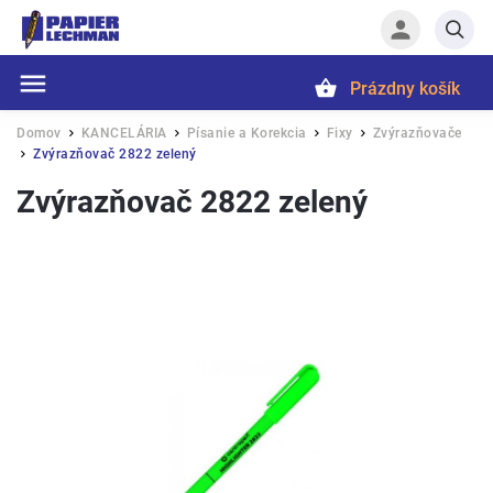
Prázdny košík
Hľadať
Domov
KANCELÁRIA
Písanie a Korekcia
Fixy
Zvýrazňovače
/
/
/
/
Zvýrazňovač 2822 zelený
/
Zvýrazňovač 2822 zelený