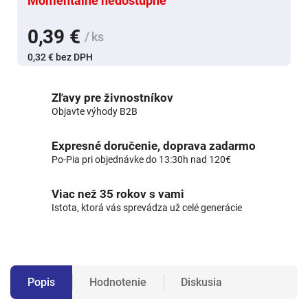
Momentálne nedostupné
0,39 €
/ ks
0,32 € bez DPH
Zľavy pre živnostníkov
Objavte výhody B2B
Expresné doručenie, doprava zadarmo
Po-Pia pri objednávke do 13:30h nad 120€
Viac než 35 rokov s vami
Istota, ktorá vás sprevádza už celé generácie
Popis
Hodnotenie
Diskusia