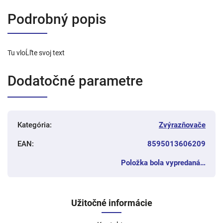
Podrobný popis
Tu vloĹľte svoj text
Dodatočné parametre
Kategória
:
Zvýrazňovače
EAN
:
8595013606209
Položka bola vypredaná…
Užitočné informácie