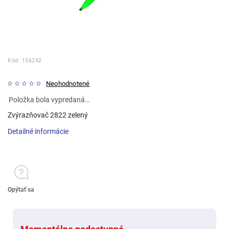
Kód:
156242
Neohodnotené
Položka bola vypredaná…
Zvýrazňovač 2822 zelený
Detailné informácie
Opýtať sa