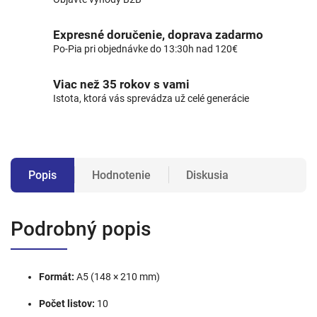
Expresné doručenie, doprava zadarmo
Po-Pia pri objednávke do 13:30h nad 120€
Viac než 35 rokov s vami
Istota, ktorá vás sprevádza už celé generácie
Popis
Hodnotenie
Diskusia
Podrobný popis
Formát:
A5 (148 × 210 mm)
Počet listov:
10