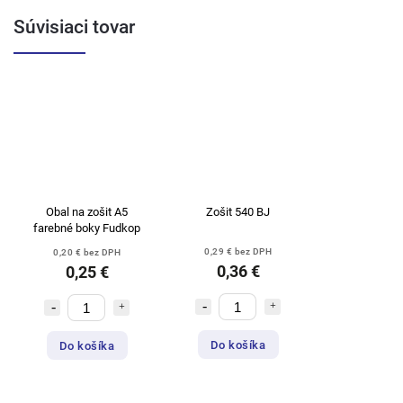
Súvisiaci tovar
Obal na zošit A5
Zošit 540 BJ
farebné boky Fudkop
0,29 € bez DPH
0,20 € bez DPH
0,36 €
0,25 €
Do košíka
Do košíka