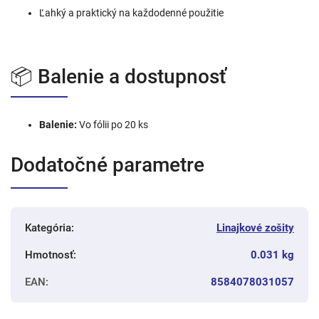
Ľahký a praktický na každodenné použitie
📦 Balenie a dostupnosť
Balenie:
Vo fólii po 20 ks
Dodatočné parametre
Kategória
:
Linajkové zošity
Hmotnosť
:
0.031 kg
EAN
:
8584078031057