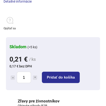
Detailné informácie
Opýtať sa
Skladom
(>5 ks)
0,21 €
/ ks
0,17 € bez DPH
Pridať do košíka
Zľavy pre živnostníkov
Objavte výhody B2B