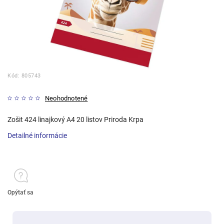
Kód:
805743
Neohodnotené
Zošit 424 linajkový A4 20 listov Priroda Krpa
Detailné informácie
Opýtať sa