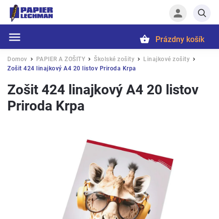
Prázdny košík
Hľadať
Domov
PAPIER A ZOŠITY
Školské zošity
Linajkové zošity
/
/
/
/
Zošit 424 linajkový A4 20 listov Priroda Krpa
Zošit 424 linajkový A4 20 listov
Priroda Krpa