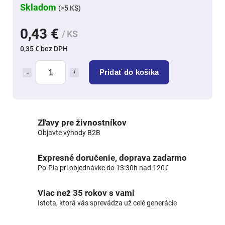
Skladom
(>5 KS)
0,43 €
/ KS
0,35 € bez DPH
Pridať do košíka
Zľavy pre živnostníkov
Objavte výhody B2B
Expresné doručenie, doprava zadarmo
Po-Pia pri objednávke do 13:30h nad 120€
Viac než 35 rokov s vami
Istota, ktorá vás sprevádza už celé generácie