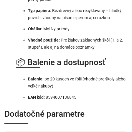
Typ papiera:
Bezdrevný alebo recyklovaný – hladký
povrch, vhodný na písanie perom aj ceruzkou
Obálka:
Motívy prírody
Vhodné použitie:
Pre žiakov základných škôl (1. a 2.
stupeň), ale aj na domáce poznámky
📦 Balenie a dostupnosť
Balenie:
po 20 kusoch vo fólii (vhodné pre školy alebo
veľké nákupy)
EAN kód:
8594007136845
Dodatočné parametre