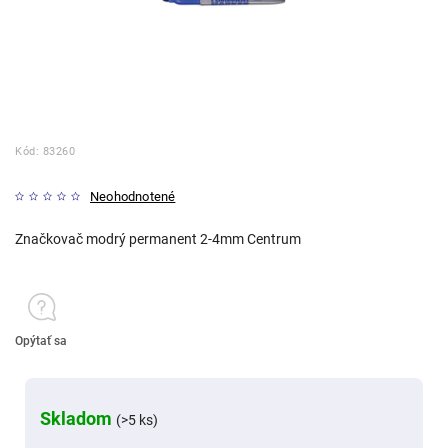
Kód:
83260
Neohodnotené
Značkovač modrý permanent 2-4mm Centrum
Opýtať sa
Skladom
(>5 ks)