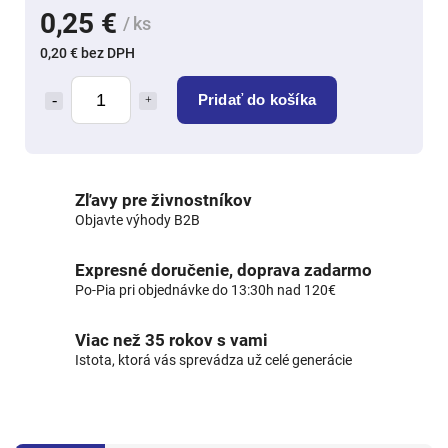
0,25 €
/ ks
0,20 € bez DPH
Pridať do košíka
Zľavy pre živnostníkov
Objavte výhody B2B
Expresné doručenie, doprava zadarmo
Po-Pia pri objednávke do 13:30h nad 120€
Viac než 35 rokov s vami
Istota, ktorá vás sprevádza už celé generácie