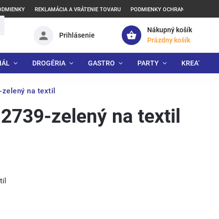
ODMIENKY
REKLAMÁCIA A VRÁTENIE TOVARU
PODMIENKY OCHRANY OSOBNÝCH
Nákupný košík
Prihlásenie
Prázdny košík
IÁL
DROGÉRIA
GASTRO
PARTY
KREATÍVNE
zelený na textil
2739-zelený na textil
il