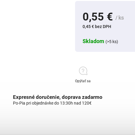
0,55 €
/ ks
0,45 € bez DPH
Skladom
(>5 ks)
Opýtať sa
Expresné doručenie, doprava zadarmo
Po-Pia pri objednávke do 13:30h nad 120€