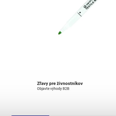
Zľavy pre živnostníkov
Objavte výhody B2B