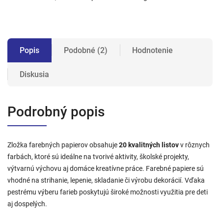
Popis
Podobné (2)
Hodnotenie
Diskusia
Podrobný popis
Zložka farebných papierov obsahuje
20 kvalitných listov
v rôznych
farbách, ktoré sú ideálne na tvorivé aktivity, školské projekty,
výtvarnú výchovu aj domáce kreatívne práce. Farebné papiere sú
vhodné na strihanie, lepenie, skladanie či výrobu dekorácií. Vďaka
pestrému výberu farieb poskytujú široké možnosti využitia pre deti
aj dospelých.