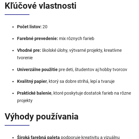
Kľúčové vlastnosti
Počet listov:
20
Farebné prevedenie:
mix rôznych farieb
Vhodné pre:
školské úlohy, výtvarné projekty, kreatívne
tvorenie
Univerzálne použitie
pre deti, študentov aj hobby tvorcov
Kvalitný papier
, ktorý sa dobre strihá, lepí a tvaruje
Praktické balenie
, ktoré poskytuje dostatok farieb na rôzne
projekty
Výhody používania
Široká farebná paleta
podporuje kreativitu a vizuálnu