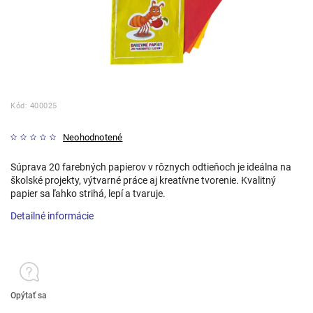
Kód:
400025
Neohodnotené
Súprava 20 farebných papierov v rôznych odtieňoch je ideálna na
školské projekty, výtvarné práce aj kreatívne tvorenie. Kvalitný
papier sa ľahko strihá, lepí a tvaruje.
Detailné informácie
Opýtať sa