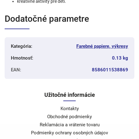
kreatívne aktivity pre deti.
Dodatočné parametre
Kategória
:
Farebné papiere, výkresy
Hmotnosť
:
0.13 kg
EAN
:
8586011538869
Užitočné informácie
Kontakty
Obchodné podmienky
Reklamácia a vrátenie tovaru
Podmienky ochrany osobných údajov