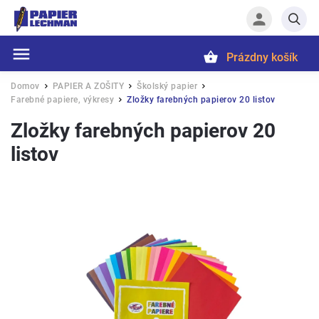
Prázdny košík
Hľadať
Domov
PAPIER A ZOŠITY
Školský papier
/
/
/
Farebné papiere, výkresy
Zložky farebných papierov 20 listov
/
Zložky farebných papierov 20
listov