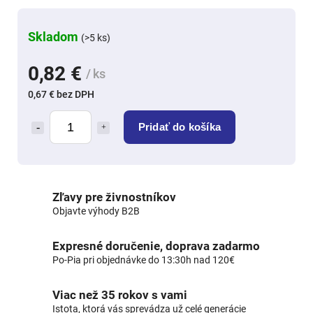
Skladom
(>5 ks)
0,82 €
/ ks
0,67 € bez DPH
Pridať do košíka
Zľavy pre živnostníkov
Objavte výhody B2B
Expresné doručenie, doprava zadarmo
Po-Pia pri objednávke do 13:30h nad 120€
Viac než 35 rokov s vami
Istota, ktorá vás sprevádza už celé generácie