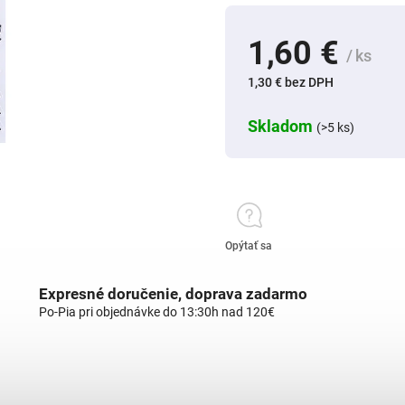
1,60 €
/ ks
1,30 € bez DPH
Skladom
(>5 ks)
Opýtať sa
Expresné doručenie, doprava zadarmo
Po-Pia pri objednávke do 13:30h nad 120€