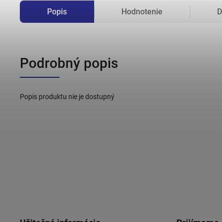
Popis
Hodnotenie
D
Podrobný popis
Popis produktu nie je dostupný