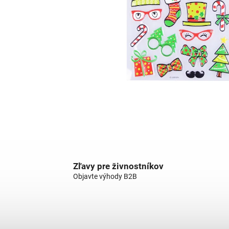
Zľavy pre živnostníkov
Objavte výhody B2B