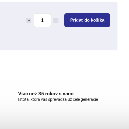
Pridať do košíka
Viac než 35 rokov s vami
Istota, ktorá vás sprevádza už celé generácie