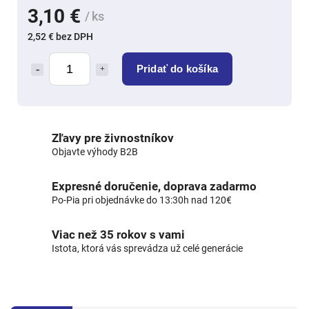
3,10 €
/ ks
2,52 € bez DPH
Pridať do košíka
Zľavy pre živnostníkov
Objavte výhody B2B
Expresné doručenie, doprava zadarmo
Po-Pia pri objednávke do 13:30h nad 120€
Viac než 35 rokov s vami
Istota, ktorá vás sprevádza už celé generácie