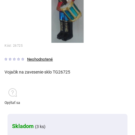
Kód:
26725
Neohodnotené
Vojačik na zavesenie-sklo TG26725
Opýtať sa
Skladom
(3 ks)