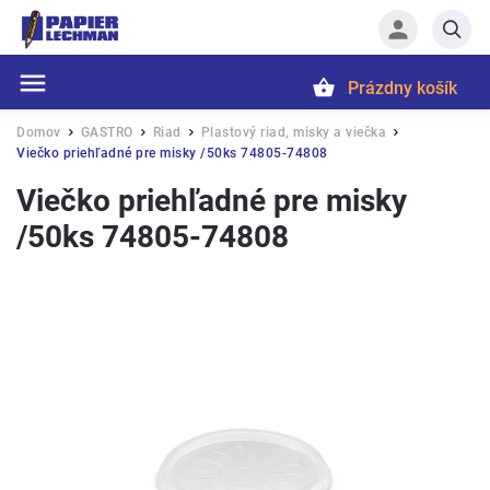
Prázdny košík
Hľadať
Domov
GASTRO
Riad
Plastový riad, misky a viečka
/
/
/
/
Viečko priehľadné pre misky /50ks 74805-74808
Viečko priehľadné pre misky
/50ks 74805-74808