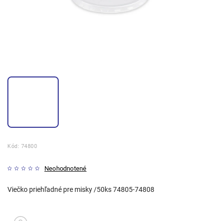
Kód:
74800
Neohodnotené
Viečko priehľadné pre misky /50ks 74805-74808