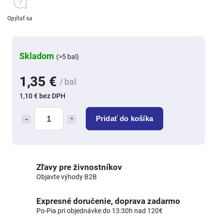
Opýtať sa
Skladom
(>5 bal)
1,35 €
/ bal
1,10 € bez DPH
Pridať do košíka
Zľavy pre živnostníkov
Objavte výhody B2B
Expresné doručenie, doprava zadarmo
Po-Pia pri objednávke do 13:30h nad 120€