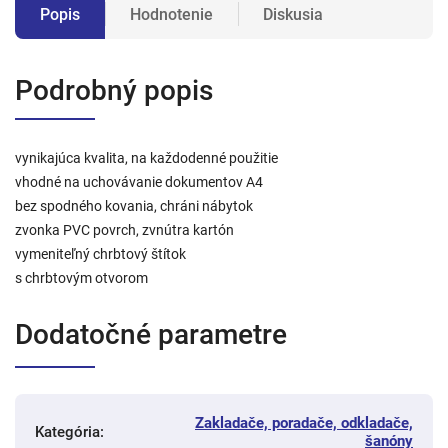
Popis
Hodnotenie
Diskusia
Podrobný popis
vynikajúca kvalita, na každodenné použitie
vhodné na uchovávanie dokumentov A4
bez spodného kovania, chráni nábytok
zvonka PVC povrch, zvnútra kartón
vymeniteľný chrbtový štítok
s chrbtovým otvorom
Dodatočné parametre
Zakladače, poradače, odkladače,
Kategória
:
šanóny