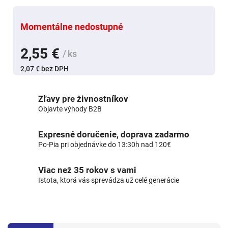
Momentálne nedostupné
2,55 €
/ ks
2,07 € bez DPH
Zľavy pre živnostníkov
Objavte výhody B2B
Expresné doručenie, doprava zadarmo
Po-Pia pri objednávke do 13:30h nad 120€
Viac než 35 rokov s vami
Istota, ktorá vás sprevádza už celé generácie