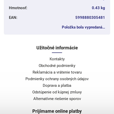
Hmotnosť
:
0.43 kg
EAN
:
5998880305481
Položka bola vypredaná…
Užitočné informácie
Kontakty
Obchodné podmienky
Reklamácia a vrátenie tovaru
Podmienky ochrany osobných údajov
Doprava a platba
Odstúpenie od kúpnej zmluvy
Alternatívne riešenie sporov
Prijímame online platby