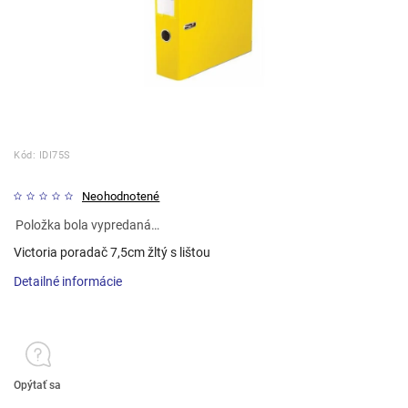
Kód:
IDI75S
Neohodnotené
Položka bola vypredaná…
Victoria poradač 7,5cm žltý s lištou
Detailné informácie
Opýtať sa