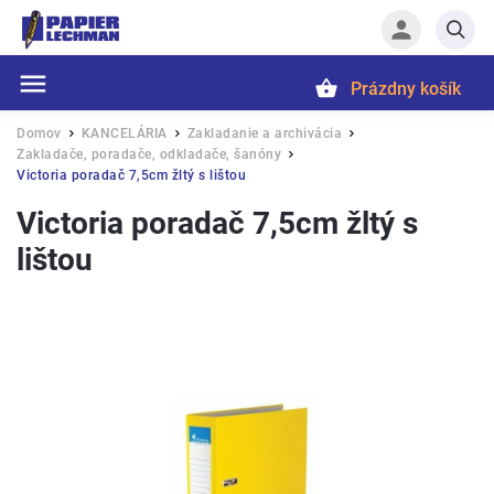
Prázdny košík
Hľadať
Domov
KANCELÁRIA
Zakladanie a archivácia
/
/
/
Zakladače, poradače, odkladače, šanóny
/
Victoria poradač 7,5cm žltý s lištou
Victoria poradač 7,5cm žltý s
lištou