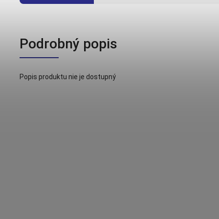
Podrobný popis
Popis produktu nie je dostupný