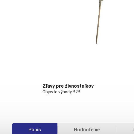
Zľavy pre živnostníkov
Objavte výhody B2B
Popis
Hodnotenie