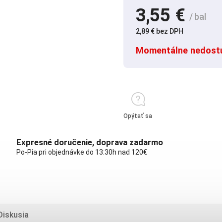
3,55 €
/ bal
2,89 € bez DPH
Momentálne nedost
Opýtať sa
Expresné doručenie, doprava zadarmo
Po-Pia pri objednávke do 13:30h nad 120€
Diskusia