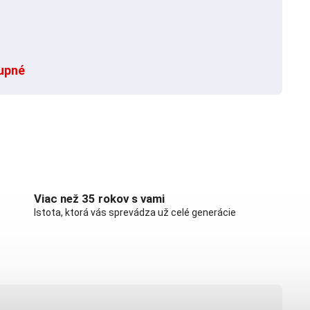
upné
Viac než 35 rokov s vami
Istota, ktorá vás sprevádza už celé generácie