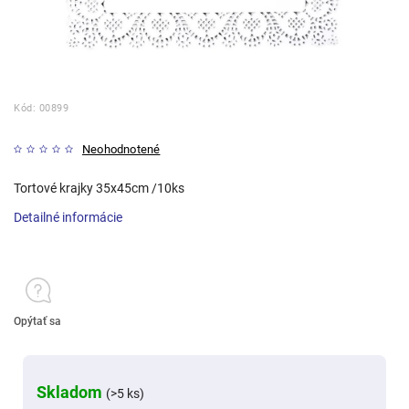
Kód:
00899
Neohodnotené
Tortové krajky 35x45cm /10ks
Detailné informácie
Opýtať sa
Skladom
(>5 ks)