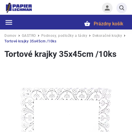
Prázdny košík
Hľadať
Domov
GASTRO
Podnosy, podložky a tácky
Dekoračné krajky
/
/
/
/
Tortové krajky 35x45cm /10ks
Tortové krajky 35x45cm /10ks