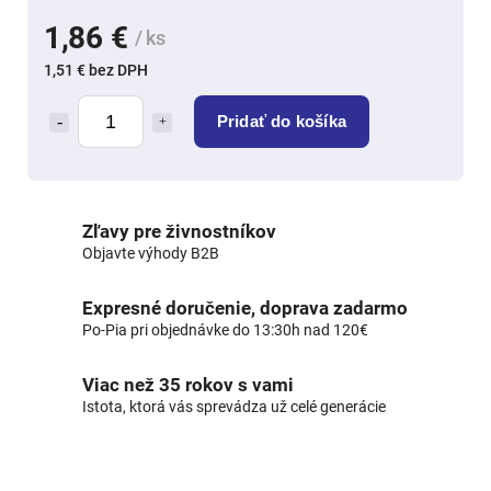
1,86 €
/ ks
1,51 € bez DPH
Pridať do košíka
Zľavy pre živnostníkov
Objavte výhody B2B
Expresné doručenie, doprava zadarmo
Po-Pia pri objednávke do 13:30h nad 120€
Viac než 35 rokov s vami
Istota, ktorá vás sprevádza už celé generácie