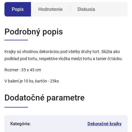
Popis
Hodnotenie
Diskusia
Podrobný popis
Krajky sú vhodnou dekoráciou pod všetky druhy tort. Slúžia ako
podklad pod tortu, respektíve vložka medzi tortu a tanier či tácku.
Rozmer : 35 x 45 cm
V balení je 10 ks, kartón - 25ks
Dodatočné parametre
Kategória
:
Dekoračné krajky