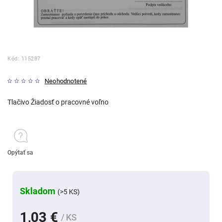
Kód:
115287
Neohodnotené
Tlačivo Žiadosť o pracovné voľno
Opýtať sa
Skladom
(>5 KS)
1,03 €
/ KS