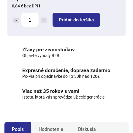
0,84 € bez DPH
Pridať do košíka
Zľavy pre živnostníkov
Objavte výhody B2B
Expresné doručenie, doprava zadarmo
Po-Pia pri objednávke do 13:30h nad 120€
Viac než 35 rokov s vami
Istota, ktorá vás sprevádza už celé generácie
Popis
Hodnotenie
Diskusia