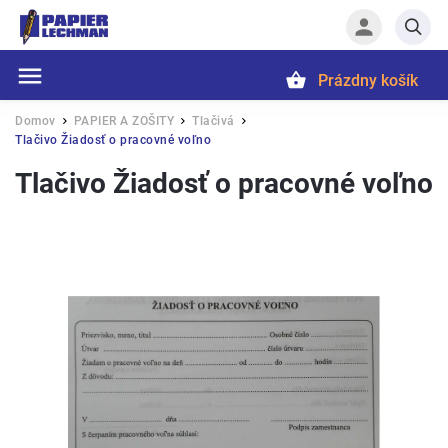
Prázdny košík
Hľadať
Domov
PAPIER A ZOŠITY
Tlačivá
/
/
/
Tlačivo Žiadosť o pracovné voľno
Tlačivo Žiadosť o pracovné voľno