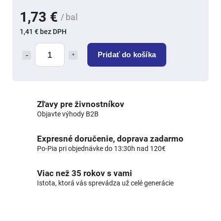
1,73 €
/ bal
1,41 € bez DPH
Pridať do košíka
Zľavy pre živnostníkov
Objavte výhody B2B
Expresné doručenie, doprava zadarmo
Po-Pia pri objednávke do 13:30h nad 120€
Viac než 35 rokov s vami
Istota, ktorá vás sprevádza už celé generácie