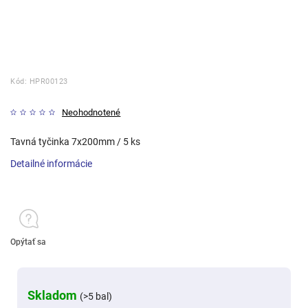
Kód:
HPR00123
Neohodnotené
Tavná tyčinka 7x200mm / 5 ks
Detailné informácie
Opýtať sa
Skladom
(>5 bal)