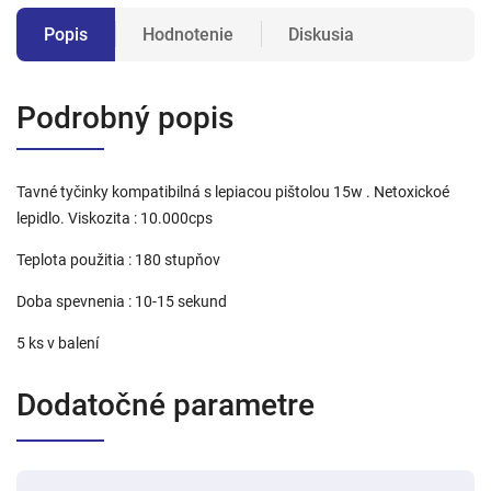
Popis
Hodnotenie
Diskusia
Podrobný popis
Tavné tyčinky kompatibilná s lepiacou pištolou 15w . Netoxickoé
lepidlo. Viskozita : 10.000cps
Teplota použitia : 180 stupňov
Doba spevnenia : 10-15 sekund
5 ks v balení
Dodatočné parametre