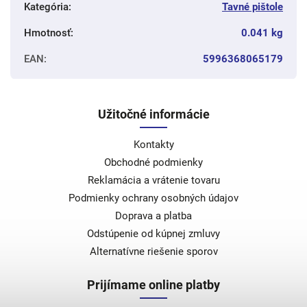
Kategória
:
Tavné pištole
Hmotnosť
:
0.041 kg
EAN
:
5996368065179
Užitočné informácie
Kontakty
Obchodné podmienky
Reklamácia a vrátenie tovaru
Podmienky ochrany osobných údajov
Doprava a platba
Odstúpenie od kúpnej zmluvy
Alternatívne riešenie sporov
Prijímame online platby