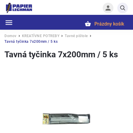
Prázdny košík
Hľadať
Domov
KREATÍVNE POTREBY
Tavné pištole
/
/
/
Tavná tyčinka 7x200mm / 5 ks
Tavná tyčinka 7x200mm / 5 ks