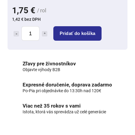
1,75 €
/ rol
1,42 € bez DPH
Pridať do košíka
Zľavy pre živnostníkov
Objavte výhody B2B
Expresné doručenie, doprava zadarmo
Po-Pia pri objednávke do 13:30h nad 120€
Viac než 35 rokov s vami
Istota, ktorá vás sprevádza už celé generácie