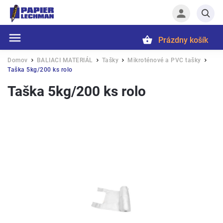
Prázdny košík
Hľadať
Domov
BALIACI MATERIÁL
Tašky
Mikroténové a PVC tašky
/
/
/
/
Taška 5kg/200 ks rolo
Taška 5kg/200 ks rolo