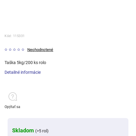
Kód:
115331
Neohodnotené
Taška 5kg/200 ks rolo
Detailné informácie
Opýtať sa
Skladom
(>5 rol)