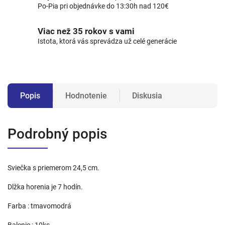
Po-Pia pri objednávke do 13:30h nad 120€
Viac než 35 rokov s vami
Istota, ktorá vás sprevádza už celé generácie
Popis
Hodnotenie
Diskusia
Podrobný popis
Sviečka s priemerom 24,5 cm.
Dlžka horenia je 7 hodín.
Farba : tmavomodrá
Balenie : 10ks