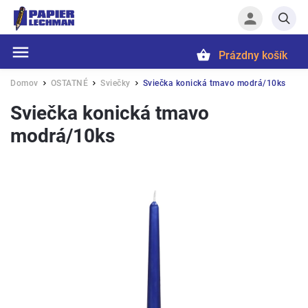
Prázdny košík
Hľadať
Domov
OSTATNÉ
Sviečky
Sviečka konická tmavo modrá/10ks
/
/
/
Sviečka konická tmavo
modrá/10ks