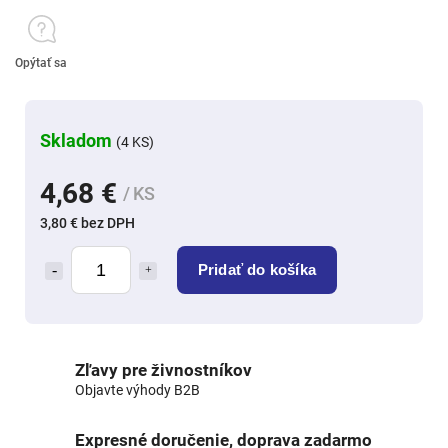
Opýtať sa
Skladom
(4 KS)
4,68 €
/ KS
3,80 € bez DPH
Pridať do košíka
Zľavy pre živnostníkov
Objavte výhody B2B
Expresné doručenie, doprava zadarmo