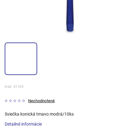
Kód:
31103
Neohodnotené
Sviečka konická tmavo modrá/10ks
Detailné informácie