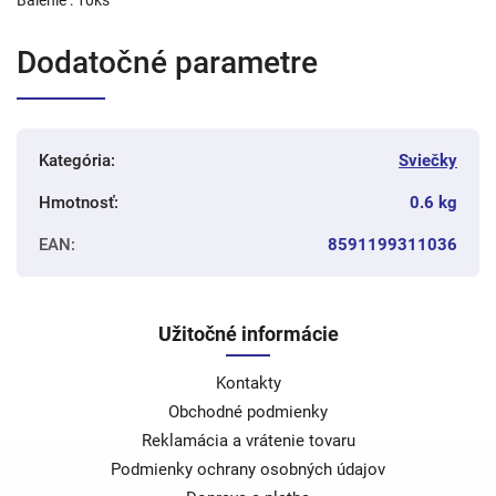
Dodatočné parametre
Kategória
:
Sviečky
Hmotnosť
:
0.6 kg
EAN
:
8591199311036
Užitočné informácie
Kontakty
Obchodné podmienky
Reklamácia a vrátenie tovaru
Podmienky ochrany osobných údajov