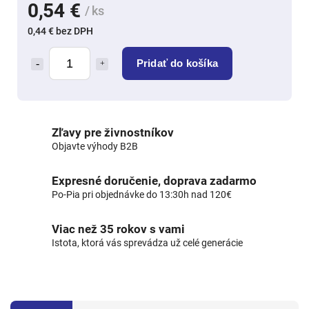
0,54 €
/ ks
0,44 € bez DPH
Pridať do košíka
Zľavy pre živnostníkov
Objavte výhody B2B
Expresné doručenie, doprava zadarmo
Po-Pia pri objednávke do 13:30h nad 120€
Viac než 35 rokov s vami
Istota, ktorá vás sprevádza už celé generácie