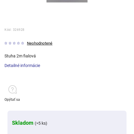
Kód:
326928
Neohodnotené
Stuha 2m fialová
Detailné informácie
Opýtať sa
Skladom
(>5 ks)