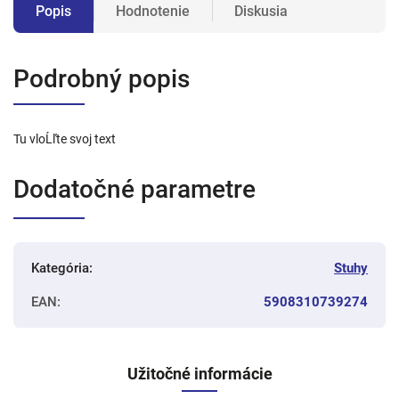
Popis
Hodnotenie
Diskusia
Podrobný popis
Tu vloĹľte svoj text
Dodatočné parametre
Kategória
:
Stuhy
EAN
:
5908310739274
Užitočné informácie