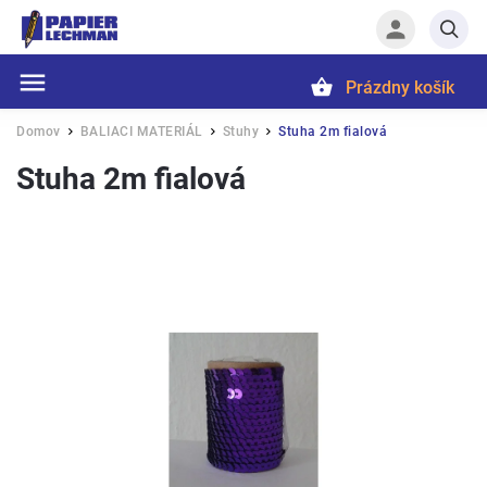
Prázdny košík
Hľadať
Domov
BALIACI MATERIÁL
Stuhy
Stuha 2m fialová
/
/
/
Stuha 2m fialová