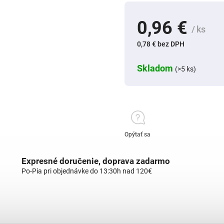
0,96 €
/ ks
0,78 € bez DPH
Skladom
(>5 ks)
Opýtať sa
Expresné doručenie, doprava zadarmo
Po-Pia pri objednávke do 13:30h nad 120€