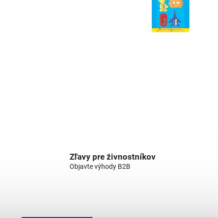
Zľavy pre živnostníkov
Objavte výhody B2B