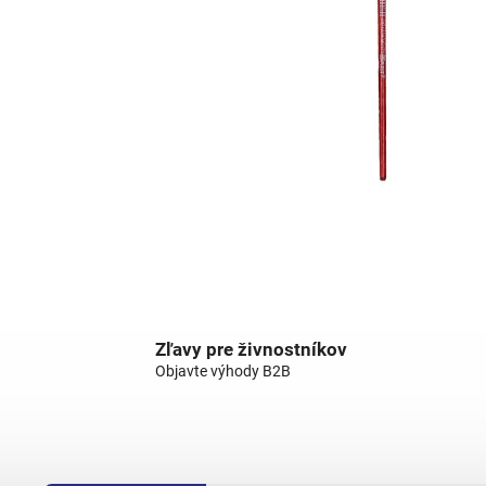
Zľavy pre živnostníkov
Objavte výhody B2B