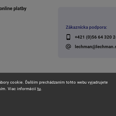
online platby
Zákaznícka podpora:
+421 (0)56 64 320 2
lechman@lechman.
úbory cookie. Ďalším prechádzaním tohto webu vyjadrujete
ním. Viac informácií
tu
.