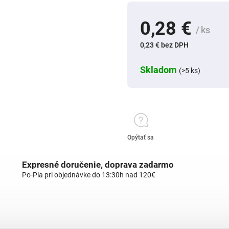
0,28 €
/ ks
0,23 € bez DPH
Skladom
(>5 ks)
Opýtať sa
Expresné doručenie, doprava zadarmo
Po-Pia pri objednávke do 13:30h nad 120€