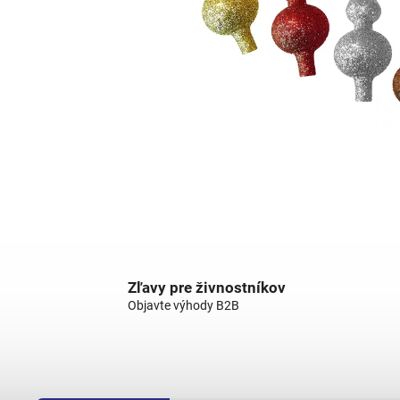
Zľavy pre živnostníkov
Objavte výhody B2B