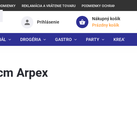
ODMIENKY
REKLAMÁCIA A VRÁTENIE TOVARU
PODMIENKY OCHRANY OSOBNÝCH
Nákupný košík
Prihlásenie
Prázdny košík
IÁL
DROGÉRIA
GASTRO
PARTY
KREATÍVNE
cm Arpex