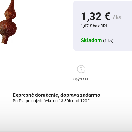
1,32 €
/ ks
1,07 € bez DPH
Skladom
(1 ks)
Opýtať sa
Expresné doručenie, doprava zadarmo
Po-Pia pri objednávke do 13:30h nad 120€