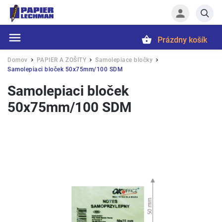
Prázdny košík
Hľadať
Domov
PAPIER A ZOŠITY
Samolepiace bločky
/
/
/
Samolepiaci bloček 50x75mm/100 SDM
Samolepiaci bloček
50x75mm/100 SDM