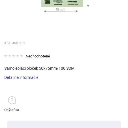
Kód:
4000169
Neohodnotené
Samolepiaci bloček 50x75mm/100 SDM
Detailné informácie
Opýtať sa