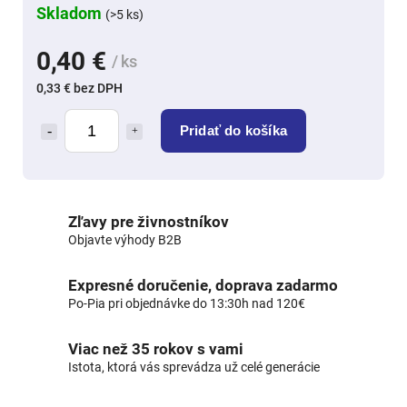
Skladom
(>5 ks)
0,40 €
/ ks
0,33 € bez DPH
Pridať do košíka
Zľavy pre živnostníkov
Objavte výhody B2B
Expresné doručenie, doprava zadarmo
Po-Pia pri objednávke do 13:30h nad 120€
Viac než 35 rokov s vami
Istota, ktorá vás sprevádza už celé generácie