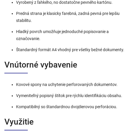
Vyrobený z ľahkého, no dostatočne pevného kartónu.
Predná strana je klasicky farebná, zadná pevná pre lepšiu
stabilitu.
Hladký povrch umožňuje jednoduché popisovanie a
označovanie.
Štandardný formát A4 vhodný pre všetky bežné dokumenty.
Vnútorné vybavenie
Kovové spony na uchytenie perforovaných dokumentov.
Vymeniteľný popisný štítok pre rýchlu identifikáciu obsahu.
Kompatibilný so štandardnou dvojdierovou perforáciou.
Využitie