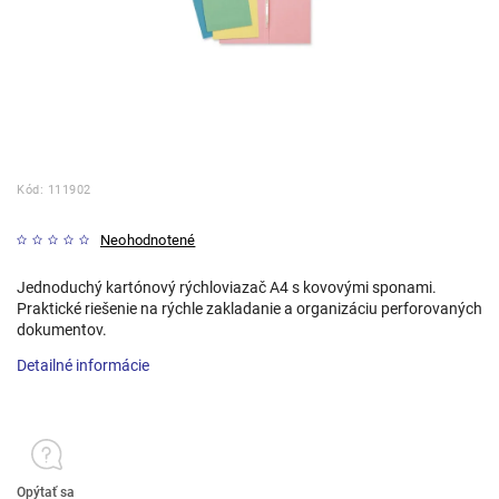
Kód:
111902
Neohodnotené
Jednoduchý kartónový rýchloviazač A4 s kovovými sponami.
Praktické riešenie na rýchle zakladanie a organizáciu perforovaných
dokumentov.
Detailné informácie
Opýtať sa