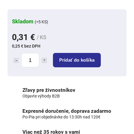
Skladom
(>5 KS)
0,31 €
/ KS
0,25 € bez DPH
Pridať do košíka
Zľavy pre živnostníkov
Objavte výhody B2B
Expresné doručenie, doprava zadarmo
Po-Pia pri objednávke do 13:30h nad 120€
Viac než 35 rokov s vami