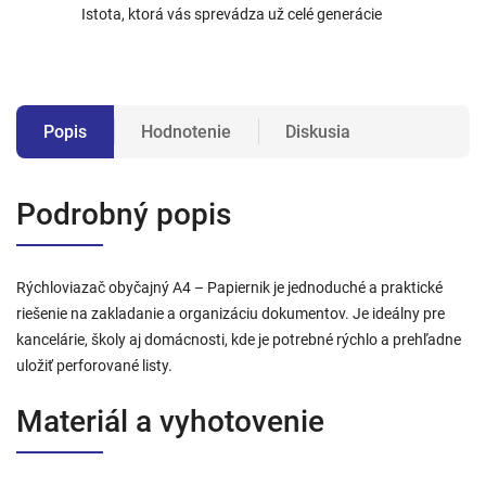
Istota, ktorá vás sprevádza už celé generácie
Popis
Hodnotenie
Diskusia
Podrobný popis
Rýchloviazač obyčajný A4 – Papiernik je jednoduché a praktické
riešenie na zakladanie a organizáciu dokumentov. Je ideálny pre
kancelárie, školy aj domácnosti, kde je potrebné rýchlo a prehľadne
uložiť perforované listy.
Materiál a vyhotovenie