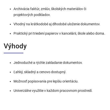
Archivácia faktúr, zmlúv, školských materiálov či
projektových podkladov.
Vhodný na krátkodobé aj dlhodobé uloženie dokumentov.
Praktický pri triedení papierov v kancelárii, škole alebo doma.
Výhody
Jednoduché a rýchle zakladanie dokumentov.
Ľahký, skladný a cenovo dostupný.
Možnosť popisovania pre lepšiu orientáciu.
Univerzálne využitie v každom pracovnom prostredí.