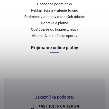
Obchodné podmienky
Reklamácia a vrátenie tovaru
Podmienky ochrany osobných údajov
Doprava a platba
Odstúpenie od kúpnej zmluvy
Alternatívne riešenie sporov
Prijímame online platby
Zákaznícka podpora:
+421 (0)56 64 320 24