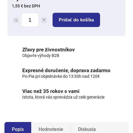
1,55 € bez DPH
Pridať do košíka
Zľavy pre živnostníkov
Objavte výhody B2B
Expresné doručenie, doprava zadarmo
Po-Pia pri objednávke do 13:30h nad 120€
Viac než 35 rokov s vami
Istota, ktorá vás sprevádza už celé generácie
Popis
Hodnotenie
Diskusia