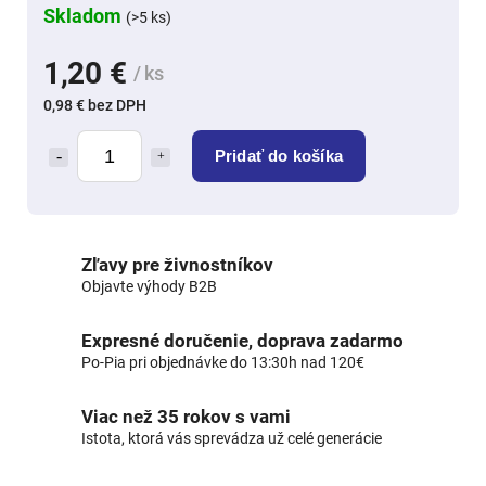
Skladom
(>5 ks)
1,20 €
/ ks
0,98 € bez DPH
Pridať do košíka
Zľavy pre živnostníkov
Objavte výhody B2B
Expresné doručenie, doprava zadarmo
Po-Pia pri objednávke do 13:30h nad 120€
Viac než 35 rokov s vami
Istota, ktorá vás sprevádza už celé generácie