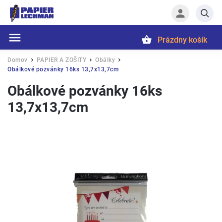
Prázdny košík
Hľadať
Domov
PAPIER A ZOŠITY
Obálky
/
/
/
Obálkové pozvánky 16ks 13,7x13,7cm
Obálkové pozvánky 16ks
13,7x13,7cm