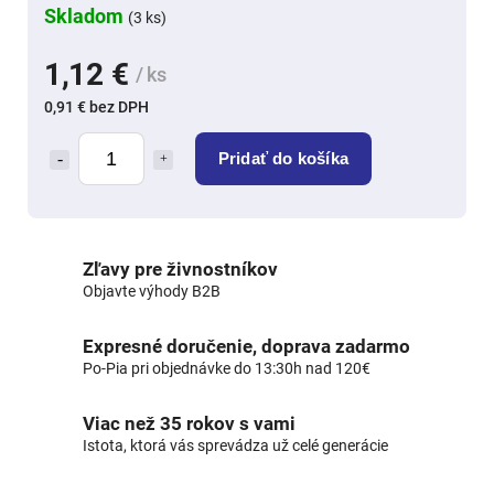
Skladom
(3 ks)
1,12 €
/ ks
0,91 € bez DPH
Pridať do košíka
Zľavy pre živnostníkov
Objavte výhody B2B
Expresné doručenie, doprava zadarmo
Po-Pia pri objednávke do 13:30h nad 120€
Viac než 35 rokov s vami
Istota, ktorá vás sprevádza už celé generácie