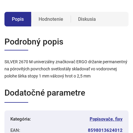
Popis
Hodnotenie
Diskusia
Podrobný popis
SILVER 2670 M univerzálny značkovač ERGO držanie permanentný
na pórovitých povrchoch svetlostály skladovať vo vodorovnej
polohe šírka stopy 1 mm válcový hrot o 2,5 mm
Dodatočné parametre
Kategória
:
Popisovače, fixy
EAN
:
8598013624012