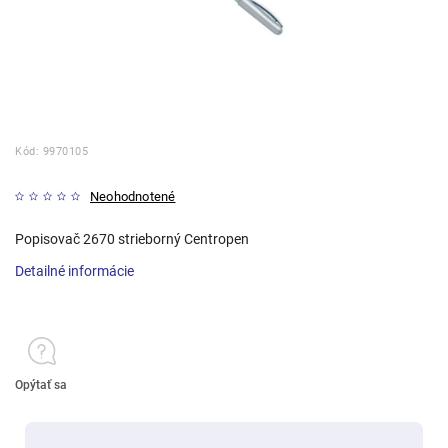
Kód:
9970105
Neohodnotené
Popisovač 2670 strieborný Centropen
Detailné informácie
Opýtať sa