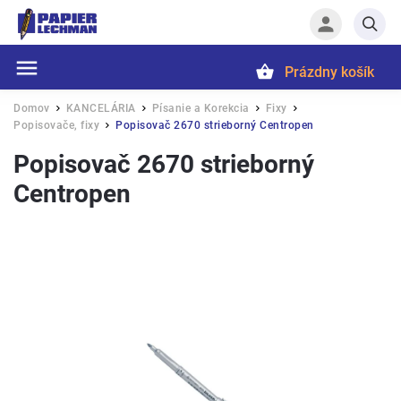
Prázdny košík
Hľadať
Domov
KANCELÁRIA
Písanie a Korekcia
Fixy
/
/
/
/
Popisovače, fixy
Popisovač 2670 strieborný Centropen
/
Popisovač 2670 strieborný
Centropen