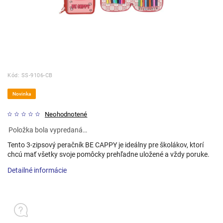
Kód:
SS-9106-CB
Novinka
Neohodnotené
Položka bola vypredaná…
Tento 3-zipsový peračník BE CAPPY je ideálny pre školákov, ktorí
chcú mať všetky svoje pomôcky prehľadne uložené a vždy poruke.
Detailné informácie