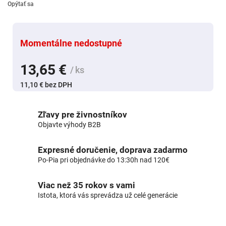
Opýtať sa
Momentálne nedostupné
13,65 €
/ ks
11,10 € bez DPH
Zľavy pre živnostníkov
Objavte výhody B2B
Expresné doručenie, doprava zadarmo
Po-Pia pri objednávke do 13:30h nad 120€
Viac než 35 rokov s vami
Istota, ktorá vás sprevádza už celé generácie