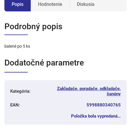
Popis
Hodnotenie
Diskusia
Podrobný popis
balené po 5 ks
Dodatočné parametre
Zakladače, poradače, odkladače,
Kategória
:
šanóny
EAN
:
5998880340765
Položka bola vypredaná…