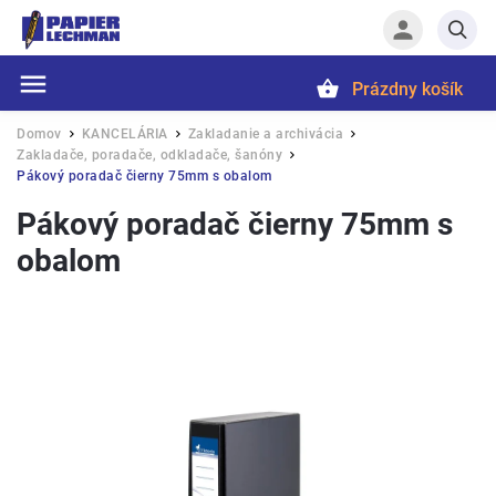
Prázdny košík
Hľadať
Domov
KANCELÁRIA
Zakladanie a archivácia
/
/
/
Zakladače, poradače, odkladače, šanóny
/
Pákový poradač čierny 75mm s obalom
Pákový poradač čierny 75mm s
obalom