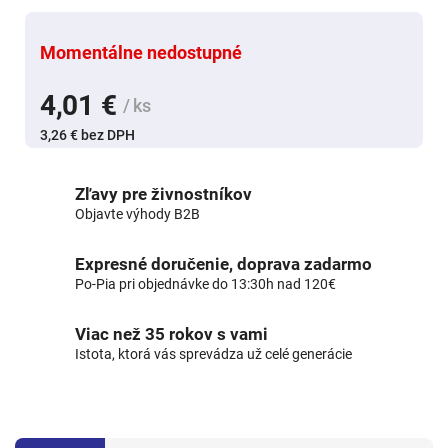
Momentálne nedostupné
4,01 €
/ ks
3,26 € bez DPH
Zľavy pre živnostníkov
Objavte výhody B2B
Expresné doručenie, doprava zadarmo
Po-Pia pri objednávke do 13:30h nad 120€
Viac než 35 rokov s vami
Istota, ktorá vás sprevádza už celé generácie