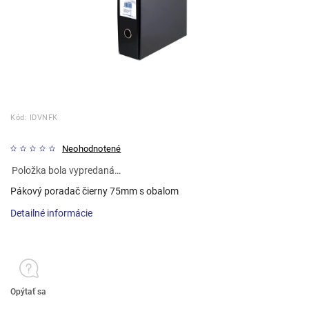
Kód:
IDVNFK
Neohodnotené
Položka bola vypredaná…
Pákový poradač čierny 75mm s obalom
Detailné informácie
Opýtať sa