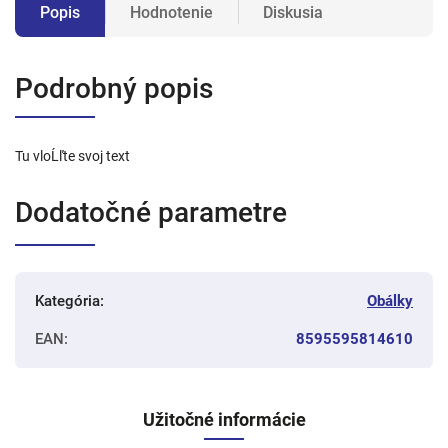
Popis
Hodnotenie
Diskusia
Podrobný popis
Tu vloĹľte svoj text
Dodatočné parametre
Kategória
:
Obálky
EAN
:
8595595814610
Užitočné informácie