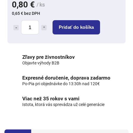
0,80 €
/ ks
0,65 € bez DPH
Pridať do košíka
Zľavy pre živnostníkov
Objavte výhody B2B
Expresné doručenie, doprava zadarmo
Po-Pia pri objednávke do 13:30h nad 120€
Viac než 35 rokov s vami
Istota, ktorá vás sprevádza už celé generácie