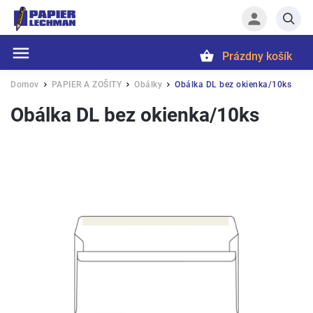
Prázdny košík
Hľadať
Domov
PAPIER A ZOŠITY
Obálky
Obálka DL bez okienka/10ks
/
/
/
Obálka DL bez okienka/10ks