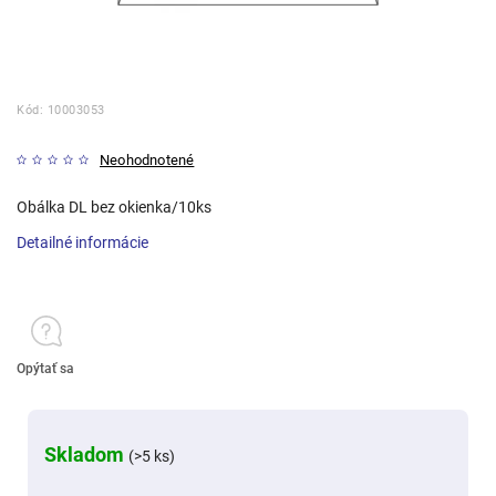
Kód:
10003053
Neohodnotené
Obálka DL bez okienka/10ks
Detailné informácie
Opýtať sa
Skladom
(>5 ks)