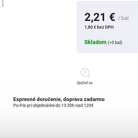
2,21 €
/ bal
1,80 € bez DPH
Skladom
(>5 bal)
Opýtať sa
Expresné doručenie, doprava zadarmo
Po-Pia pri objednávke do 13:30h nad 120€