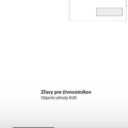
Zľavy pre živnostníkov
Objavte výhody B2B