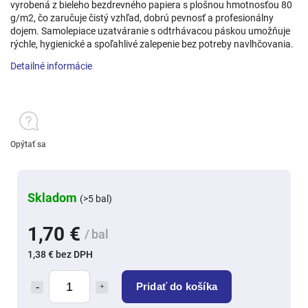
vyrobená z bieleho bezdrevného papiera s plošnou hmotnosťou 80
g/m2, čo zaručuje čistý vzhľad, dobrú pevnosť a profesionálny
dojem. Samolepiace uzatváranie s odtrhávacou páskou umožňuje
rýchle, hygienické a spoľahlivé zalepenie bez potreby navlhčovania.
Detailné informácie
Opýtať sa
Skladom
(>5 bal)
1,70 €
/ bal
1,38 € bez DPH
Pridať do košíka