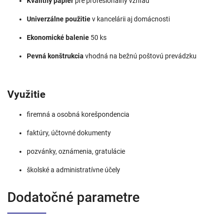
Kvalitný papier
pre profesionálny vzhľad
Univerzálne použitie
v kancelárii aj domácnosti
Ekonomické balenie
50 ks
Pevná konštrukcia
vhodná na bežnú poštovú prevádzku
Využitie
firemná a osobná korešpondencia
faktúry, účtovné dokumenty
pozvánky, oznámenia, gratulácie
školské a administratívne účely
Dodatočné parametre