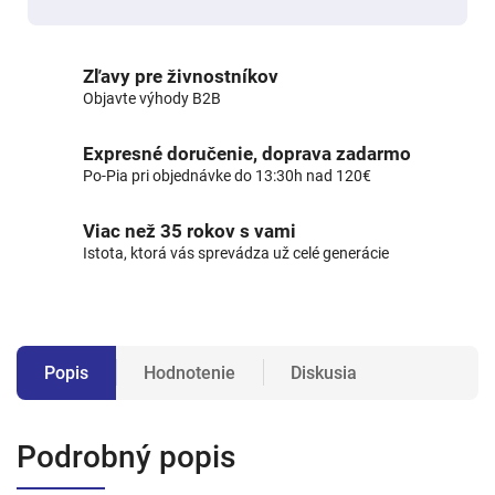
Zľavy pre živnostníkov
Objavte výhody B2B
Expresné doručenie, doprava zadarmo
Po-Pia pri objednávke do 13:30h nad 120€
Viac než 35 rokov s vami
Istota, ktorá vás sprevádza už celé generácie
Popis
Hodnotenie
Diskusia
Podrobný popis