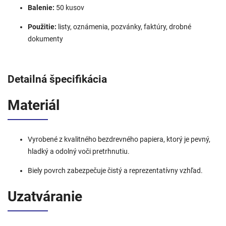
Balenie:
50 kusov
Použitie:
listy, oznámenia, pozvánky, faktúry, drobné
dokumenty
Detailná špecifikácia
Materiál
Vyrobené z kvalitného bezdrevného papiera, ktorý je pevný,
hladký a odolný voči pretrhnutiu.
Biely povrch zabezpečuje čistý a reprezentatívny vzhľad.
Uzatváranie