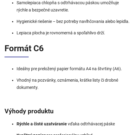
Samolepiaca chlopňa s odtrhávacou páskou umožňuje
rýchle a bezpečné uzavretie.
Hygienické riešenie – bez potreby navlhčovania alebo lepidla.
Lepiaca plocha je rovnomerná a spoľahlivo drží.
Formát C6
Ideálny pre preložený papier formátu A4 na štvrtiny (A6).
Vhodný na pozvánky, oznámenia, krátke listy či drobné
dokumenty.
Výhody produktu
Rýchle a čisté uzatváranie
vďaka odtrhávacej páske