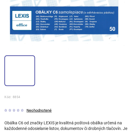
Kód:
8854
Neohodnotené
Obálka C6 od značky LEXIS je kvalitná poštová obálka určená na
každodenné odosielanie listov, dokumentov či drobných tlačovín. Je