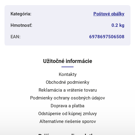
Kategória
:
Poštové obálky
Hmotnosť
:
0.2 kg
EAN
:
6978697506508
Užitočné informácie
Kontakty
Obchodné podmienky
Reklamácia a vrátenie tovaru
Podmienky ochrany osobných údajov
Doprava a platba
Odstúpenie od kúpnej zmluvy
Alternatívne riešenie sporov