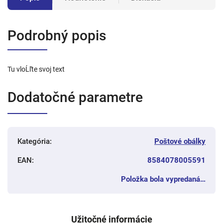
Podrobný popis
Tu vloĹľte svoj text
Dodatočné parametre
Kategória
:
Poštové obálky
EAN
:
8584078005591
Položka bola vypredaná…
Užitočné informácie