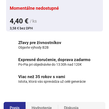
Momentálne nedostupné
4,40 €
/ ks
3,58 € bez DPH
Zľavy pre živnostníkov
Objavte výhody B2B
Expresné doručenie, doprava zadarmo
Po-Pia pri objednávke do 13:30h nad 120€
Viac než 35 rokov s vami
Istota, ktorá vás sprevádza už celé generácie
Popis
Hodnotenie
Diskusia