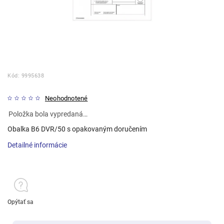
Kód:
9995638
Neohodnotené
Položka bola vypredaná…
Obalka B6 DVR/50 s opakovaným doručením
Detailné informácie
Opýtať sa