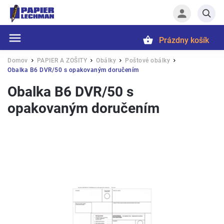
Prázdny košík
Hľadať
Domov
PAPIER A ZOŠITY
Obálky
Poštové obálky
/
/
/
/
Obalka B6 DVR/50 s opakovaným doručením
Obalka B6 DVR/50 s
opakovaným doručením