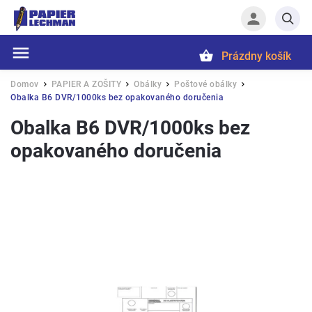
Prázdny košík
Hľadať
Domov
PAPIER A ZOŠITY
Obálky
Poštové obálky
/
/
/
/
Obalka B6 DVR/1000ks bez opakovaného doručenia
Obalka B6 DVR/1000ks bez
opakovaného doručenia