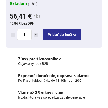
Skladom
(1 bal)
56,41 €
/ bal
45,86 € bez DPH
Pridať do košíka
Zľavy pre živnostníkov
Objavte výhody B2B
Expresné doručenie, doprava zadarmo
Po-Pia pri objednávke do 13:30h nad 120€
Viac než 35 rokov s vami
Istota, ktorá vás sprevádza už celé generácie