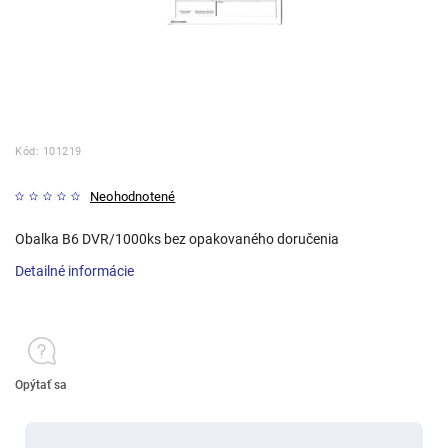
Kód:
101219
Neohodnotené
Obalka B6 DVR/1000ks bez opakovaného doručenia
Detailné informácie
Opýtať sa