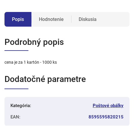
Popis
Hodnotenie
Diskusia
Podrobný popis
cena je za 1 kartón - 1000 ks
Dodatočné parametre
Kategória
:
Poštové obálky
EAN
:
8595595820215