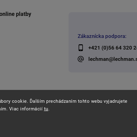
online platby
Zákaznícka podpora:
+421 (0)56 64 320 2
lechman@lechman.
úbory cookie. Ďalším prechádzaním tohto webu vyjadrujete
ním. Viac informácií
tu
.