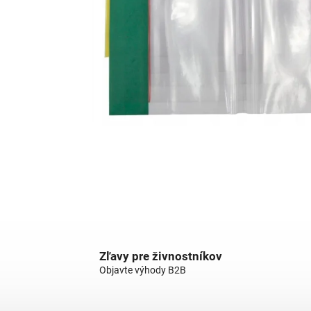
Zľavy pre živnostníkov
Objavte výhody B2B