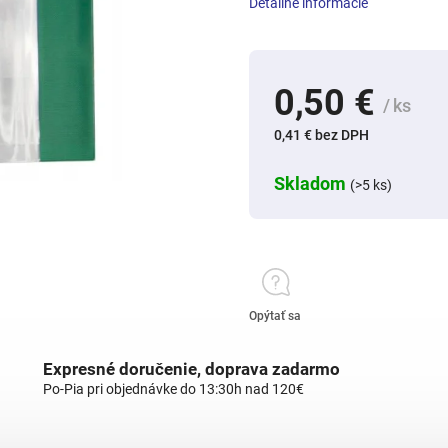
Detailné informácie
0,50 €
/ ks
0,41 € bez DPH
Skladom
(>5 ks)
Opýtať sa
Expresné doručenie, doprava zadarmo
Po-Pia pri objednávke do 13:30h nad 120€