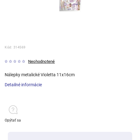
Kód:
314569
Neohodnotené
Nálepky metalické Violetta 11x16cm
Detailné informácie
Opýtať sa