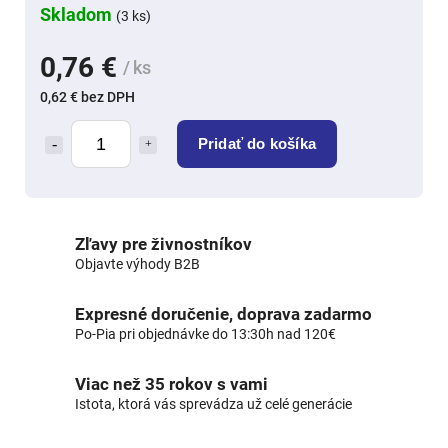
Skladom
(3 ks)
0,76 €
/ ks
0,62 € bez DPH
Pridať do košíka
Zľavy pre živnostníkov
Objavte výhody B2B
Expresné doručenie, doprava zadarmo
Po-Pia pri objednávke do 13:30h nad 120€
Viac než 35 rokov s vami
Istota, ktorá vás sprevádza už celé generácie