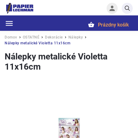
Prázdny košík
Hľadať
Domov
OSTATNÉ
Dekorácie
Nálepky
/
/
/
/
Nálepky metalické Violetta 11x16cm
Nálepky metalické Violetta
11x16cm