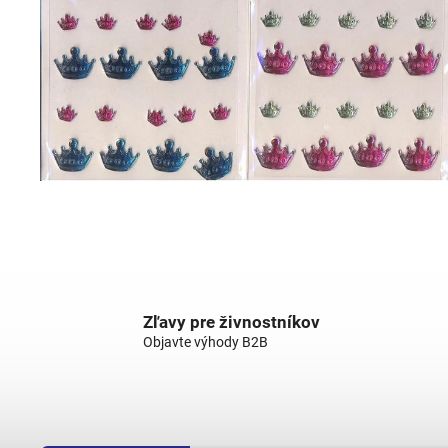
Zľavy pre živnostníkov
Objavte výhody B2B