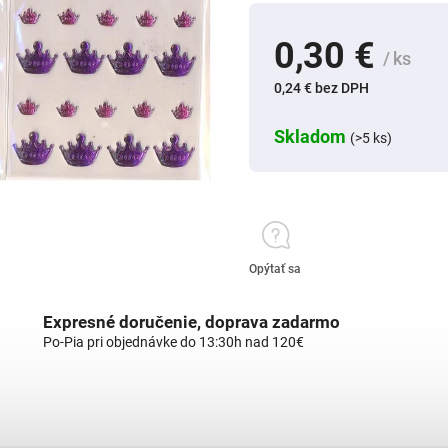
0,30 €
/ ks
0,24 € bez DPH
Skladom
(>5 ks)
Opýtať sa
Expresné doručenie, doprava zadarmo
Po-Pia pri objednávke do 13:30h nad 120€