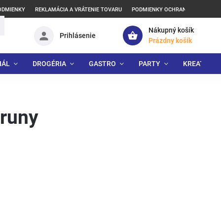
ODMIENKY
REKLAMÁCIA A VRÁTENIE TOVARU
PODMIENKY OCHRANY OSOBNÝCH
Nákupný košík
Prihlásenie
Prázdny košík
IÁL
DROGÉRIA
GASTRO
PARTY
KREATÍVNE
runy