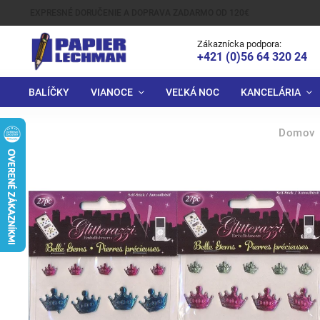
EXPRESNÉ DORUČENIE A DOPRAVA ZADARMO OD 120€
Zákaznícka podpora:
+421 (0)56 64 320 24
BALÍČKY
VIANOCE
VEĽKÁ NOC
KANCELÁRIA
Domov