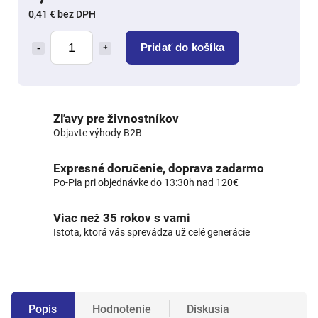
0,41 € bez DPH
Pridať do košíka
Zľavy pre živnostníkov
Objavte výhody B2B
Expresné doručenie, doprava zadarmo
Po-Pia pri objednávke do 13:30h nad 120€
Viac než 35 rokov s vami
Istota, ktorá vás sprevádza už celé generácie
Popis
Hodnotenie
Diskusia