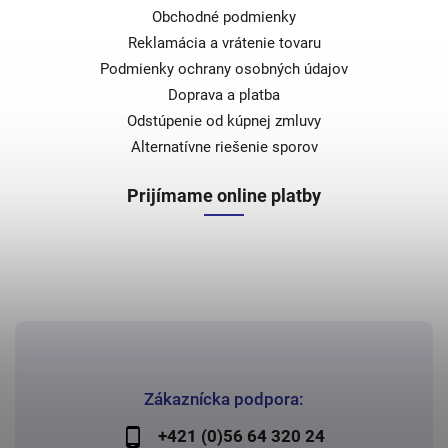
Obchodné podmienky
Reklamácia a vrátenie tovaru
Podmienky ochrany osobných údajov
Doprava a platba
Odstúpenie od kúpnej zmluvy
Alternatívne riešenie sporov
Prijímame online platby
Zákaznícka podpora:
+421 (0)56 64 320 24