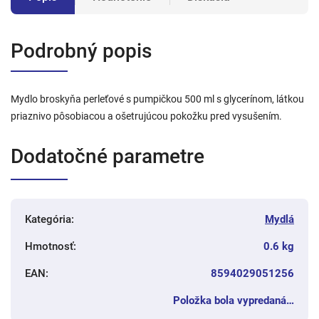
Podrobný popis
Mydlo broskyňa perleťové s pumpičkou 500 ml s glycerínom, látkou
priaznivo pôsobiacou a ošetrujúcou pokožku pred vysušením.
Dodatočné parametre
Kategória
:
Mydlá
Hmotnosť
:
0.6 kg
EAN
:
8594029051256
Položka bola vypredaná…