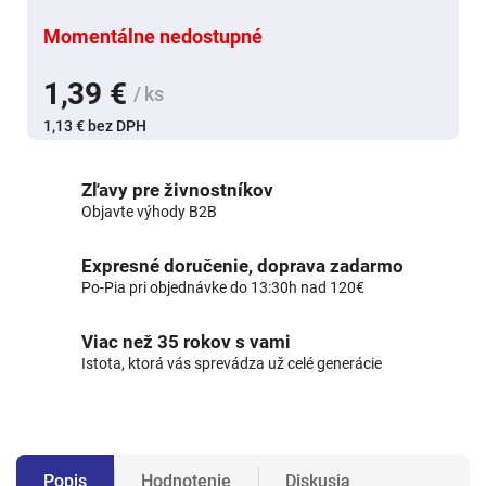
Momentálne nedostupné
1,39 €
/ ks
1,13 € bez DPH
Zľavy pre živnostníkov
Objavte výhody B2B
Expresné doručenie, doprava zadarmo
Po-Pia pri objednávke do 13:30h nad 120€
Viac než 35 rokov s vami
Istota, ktorá vás sprevádza už celé generácie
Popis
Hodnotenie
Diskusia