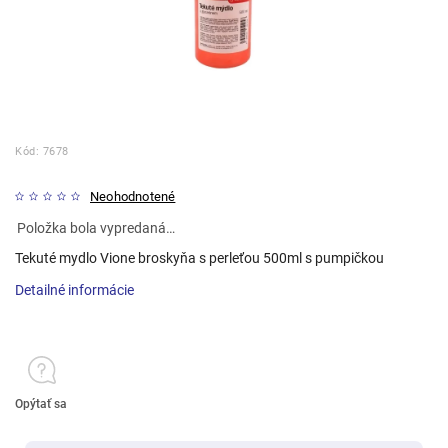
Kód:
7678
Neohodnotené
Položka bola vypredaná…
Tekuté mydlo Vione broskyňa s perleťou 500ml s pumpičkou
Detailné informácie
Opýtať sa