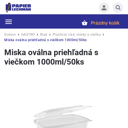
Prázdny košík
Hľadať
Domov
GASTRO
Riad
Plastový riad, misky a viečka
/
/
/
/
Miska oválna priehľadná s viečkom 1000ml/50ks
Miska oválna priehľadná s
viečkom 1000ml/50ks