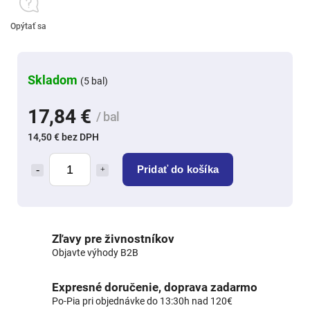
Opýtať sa
Skladom
(5 bal)
17,84 €
/ bal
14,50 € bez DPH
Pridať do košíka
Zľavy pre živnostníkov
Objavte výhody B2B
Expresné doručenie, doprava zadarmo
Po-Pia pri objednávke do 13:30h nad 120€