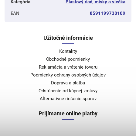
Kategória
:
Plastový riad, misky a viečka
EAN
:
8591199738109
Užitočné informácie
Kontakty
Obchodné podmienky
Reklamácia a vrátenie tovaru
Podmienky ochrany osobných údajov
Doprava a platba
Odstúpenie od kúpnej zmluvy
Alternatívne riešenie sporov
Prijímame online platby