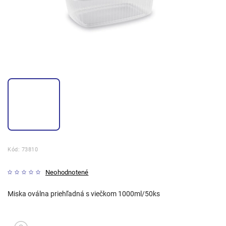
Kód:
73810
Neohodnotené
Miska oválna priehľadná s viečkom 1000ml/50ks