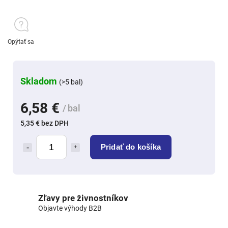
Opýtať sa
Skladom
(>5 bal)
6,58 €
/ bal
5,35 € bez DPH
Pridať do košíka
Zľavy pre živnostníkov
Objavte výhody B2B