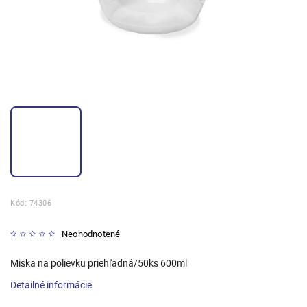
Kód:
74306
Neohodnotené
Miska na polievku priehľadná/50ks 600ml
Detailné informácie