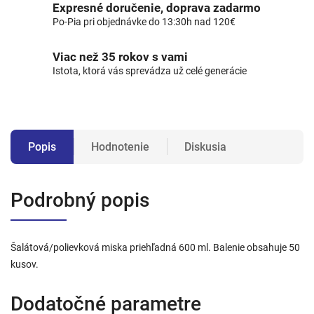
Expresné doručenie, doprava zadarmo
Po-Pia pri objednávke do 13:30h nad 120€
Viac než 35 rokov s vami
Istota, ktorá vás sprevádza už celé generácie
Popis
Hodnotenie
Diskusia
Podrobný popis
Šalátová/polievková miska priehľadná 600 ml. Balenie obsahuje 50
kusov.
Dodatočné parametre