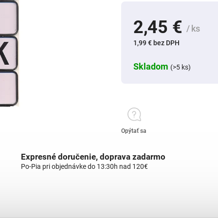
2,45 €
/ ks
1,99 € bez DPH
Skladom
(>5 ks)
Opýtať sa
Expresné doručenie, doprava zadarmo
Po-Pia pri objednávke do 13:30h nad 120€