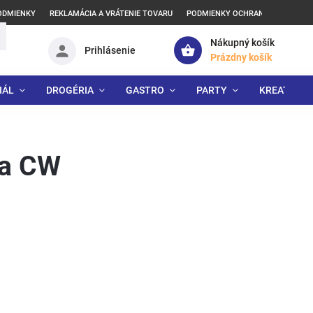
ODMIENKY
REKLAMÁCIA A VRÁTENIE TOVARU
PODMIENKY OCHRANY OSOBNÝCH
Nákupný košík
Prihlásenie
Prázdny košík
IÁL
DROGÉRIA
GASTRO
PARTY
KREATÍVNE
ka CW