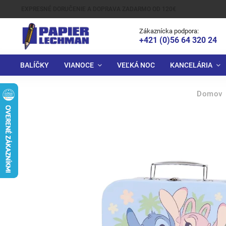
EXPRESNÉ DORUČENIE A DOPRAVA ZADARMO OD 120€
Zákaznícka podpora:
+421 (0)56 64 320 24
BALÍČKY
VIANOCE
VEĽKÁ NOC
KANCELÁRIA
Domov