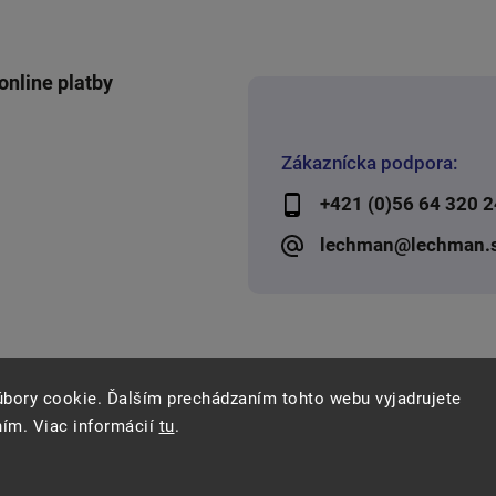
online platby
Zákaznícka podpora:
+421 (0)56 64 320 2
lechman@lechman.
úbory cookie. Ďalším prechádzaním tohto webu vyjadrujete
ním. Viac informácií
tu
.