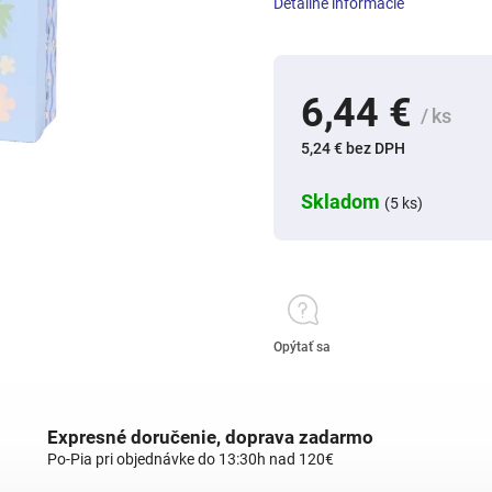
Detailné informácie
6,44 €
/ ks
5,24 € bez DPH
Skladom
(5 ks)
Opýtať sa
Expresné doručenie, doprava zadarmo
Po-Pia pri objednávke do 13:30h nad 120€