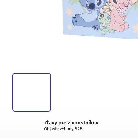
Zľavy pre živnostníkov
Objavte výhody B2B