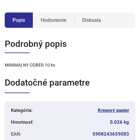
Popis
Hodnotenie
Diskusia
Podrobný popis
MINIMALNY ODBER 10 ks
Dodatočné parametre
Kategória
:
Krepový papier
Hmotnosť
:
0.026 kg
EAN
:
5908243659083