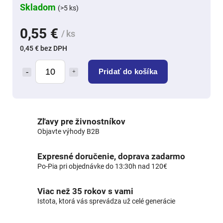
Skladom
(>5 ks)
0,55 €
/ ks
0,45 € bez DPH
Pridať do košíka
Zľavy pre živnostníkov
Objavte výhody B2B
Expresné doručenie, doprava zadarmo
Po-Pia pri objednávke do 13:30h nad 120€
Viac než 35 rokov s vami
Istota, ktorá vás sprevádza už celé generácie