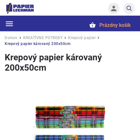
Prázdny košík
Hľadať
Domov
KREATÍVNE POTREBY
Krepový papier
/
/
/
Krepový papier károvaný 200x50cm
Krepový papier károvaný
200x50cm