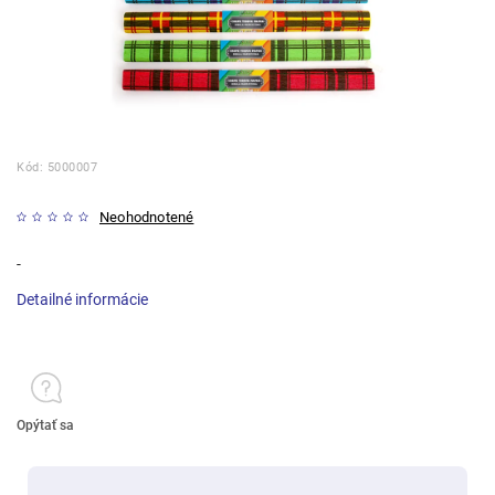
Kód:
5000007
Neohodnotené
-
Detailné informácie
Opýtať sa